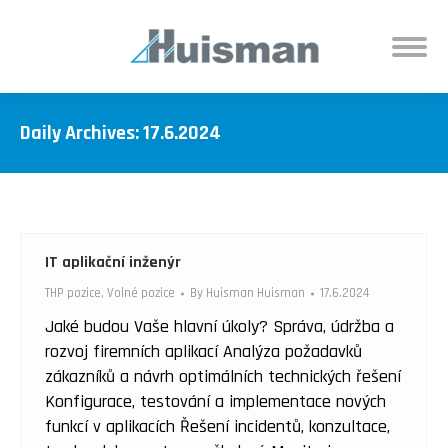
Daily Archives:
17.6.2024
IT aplikační inženýr
THP pozice
,
Volné pozice
By
Huisman Huisman
17.6.2024
Jaké budou Vaše hlavní úkoly? Správa, údržba a
rozvoj firemních aplikací Analýza požadavků
zákazníků a návrh optimálních technických řešení
Konfigurace, testování a implementace nových
funkcí v aplikacích Řešení incidentů, konzultace,