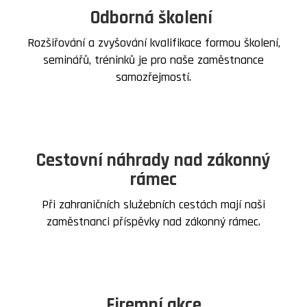
Odborná školení
Rozšiřování a zvyšování kvalifikace formou školení,
seminářů, tréninků je pro naše zaměstnance
samozřejmostí.
Cestovní náhrady nad zákonný
rámec
Při zahraničních služebních cestách mají naši
zaměstnanci příspěvky nad zákonný rámec.
Firemní akce