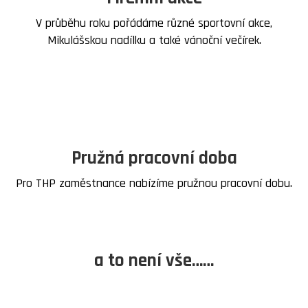
V průběhu roku pořádáme různé sportovní akce,
Mikulášskou nadílku a také vánoční večírek.
Pružná pracovní doba
Pro THP zaměstnance nabízíme pružnou pracovní dobu.
a to není vše……