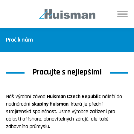
Proč k nám
Pracujte s nejlepšími
Náš výrobní závod
Huisman Czech Republic
náleží do
nadnárodní
skupiny Huisman
, která je přední
strojírenská společnost. Jsme výrobce zařízení pro
oblasti offshore, obnovitelných zdrojů, ale také
zábavního průmyslu.