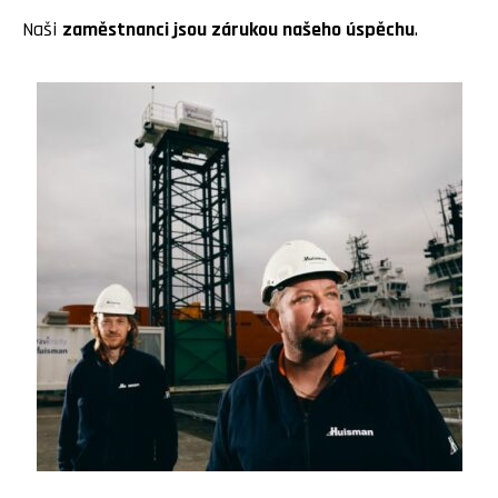
Naši
zaměstnanci jsou zárukou našeho úspěchu
.