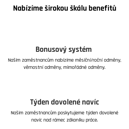
Nabízíme širokou škálu benefitů
Bonusový systém
Našim zaměstnancům nabízíme měsíční/roční odměny,
věrnostní odměny, mimořádné odměny.
Týden dovolené navíc
Našim zaměstnancům poskytujeme týden dovolené
navíc nad rámec zákoníku práce.